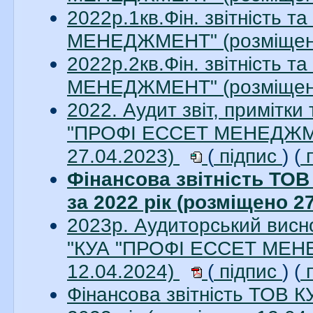
2022р.1кв.Фін. звітність 
МЕНЕДЖМЕНТ" (розміщен
2022р.2кв.Фін. звітність 
МЕНЕДЖМЕНТ" (розміщен
2022. Аудит звіт, примітки
"ПРОФІ ЕССЕТ МЕНЕДЖМЕН
27.04.2023)
(
підпис
) (
п
Фінансова звітність Т
за 2022 рік (розміщено 2
2023р. Аудиторський висно
"КУА "ПРОФІ ЕССЕТ МЕНЕ
12.04.2024)
(
підпис
) (
п
Фінансова звітність ТО