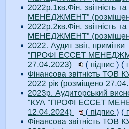
2022р.1кв.Фін. звітність 
МЕНЕДЖМЕНТ" (розміщен
2022р.2кв.Фін. звітність 
МЕНЕДЖМЕНТ" (розміщен
2022. Аудит звіт, примітки
"ПРОФІ ЕССЕТ МЕНЕДЖМЕН
27.04.2023)
(
підпис
) (
п
Фінансова звітність ТО
2022 рік (розміщено 27.04
2023р. Аудиторський висно
"КУА "ПРОФІ ЕССЕТ МЕНЕ
12.04.2024)
(
підпис
) (
п
Фінансова звітність ТО