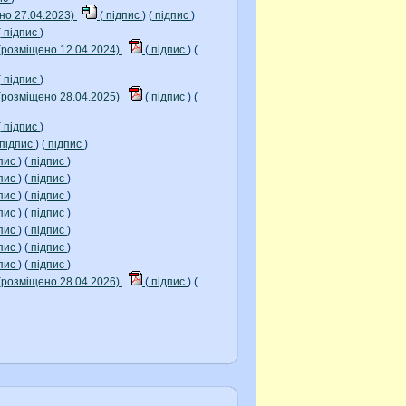
но 27.04.2023)
(
підпис
) (
підпис
)
(
підпис
)
(розміщено 12.04.2024)
(
підпис
) (
(
підпис
)
(розміщено 28.04.2025)
(
підпис
) (
(
підпис
)
підпис
) (
підпис
)
пис
) (
підпис
)
пис
) (
підпис
)
пис
) (
підпис
)
пис
) (
підпис
)
пис
) (
підпис
)
пис
) (
підпис
)
пис
) (
підпис
)
(розміщено 28.04.2026)
(
підпис
) (