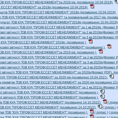
 ТОВ КУА "ПРОФІ ЕССЕТ МЕНЕДЖМЕНТ"за 2018 рік. (розміщено 10.04.2019)
ФІ ЕССЕТ МЕНЕДЖМЕНТ" за 2018р (розміщено 10.04.2019)
х коштів ТОВ КУА "ПРОФІ ЕССЕТ МЕНЕДЖМЕНТ" 2018р (розміщено 10.04.2019)
тал ТОВ КУА "ПРОФІ ЕССЕТ МЕНЕДЖМЕНТ" та порівняльний за 2017 рік. (розмі
 результат ТОВ КУА "ПРОФІ ЕССЕТ МЕНЕДЖМЕНТ"2018р (розміщено 10.04.2019
сової звітності ТОВ КУА "ПРОФІ ЕССЕТ МЕНЕДЖМЕНТ" за 1 кв.2019р. (Формат P
нсової звітності ТОВ КУА "ПРОФІ ЕССЕТ МЕНЕДЖМЕНТ" за 2 кв.2019р(Формат P
нсової звітності ТОВ КУА "ПРОФІ ЕССЕТ МЕНЕДЖМЕНТ" за 3 кв.2019р(Формат P
ТОВ КУА "ПРОФІ ЕССЕТ МЕНЕДЖМЕНТ" 2019р. (розміщено )
інансової звітності ТОВ КУА "ПРОФІ ЕССЕТ МЕНЕДЖМЕНТ" (розміщено )
 ТОВ КУА "ПРОФІ ЕССЕТ МЕНЕДЖМЕНТ"за 2019 рік. (розміщено )
ансової звітності ТОВ КУА "ПРОФІ ЕССЕТ МЕНЕДЖМЕНТ" за 2 кв.2020р(Формат P
ансової звітності ТОВ КУА "ПРОФІ ЕССЕТ МЕНЕДЖМЕНТ" за 3 кв.2020р(Формат P
ансової звітності ТОВ КУА "ПРОФІ ЕССЕТ МЕНЕДЖМЕНТ" за 3 кв.2020р(Формат P
ової звітності ТОВ КУА "ПРОФІ ЕССЕТ МЕНЕДЖМЕНТ" за 2020р(Формат PDF). (р
ОВ КУА "ПРОФІ ЕССЕТ МЕНЕДЖМЕНТ" за 2020 рік (розміщено 23.04.2021)
та примітки ТОВ КУА "ПРОФІ ЕССЕТ МЕНЕДЖМЕНТ" за 2020 рік (розміщено 23.
нсової звітності ТОВ КУА "ПРОФІ ЕССЕТ МЕНЕДЖМЕНТ" за 1 кв.2021р.(Формат 
вої звітності ТОВ КУА "ПРОФІ ЕССЕТ МЕНЕДЖМЕНТ" (розміщено )
вої звітності ТОВ КУА "ПРОФІ ЕССЕТ МЕНЕДЖМЕНТ" (розміщено )
21 рік ТОВ КУА "ПРОФІ ЕССЕТ МЕНЕДЖМЕНТ" (розміщено 14.10.2022)
(
підп
ік ТОВ КУА "ПРОФІ ЕССЕТ МЕНЕДЖМЕНТ" (розміщено 14.10.2022)
(
підпис
) 
римітки ТОВ "КУА "ПРОФІ ЕССЕТ МЕНЕДЖМЕНТ" (розміщено )
(
підпис
) (
підп
римітки ТОВ "КУА "ПРОФІ ЕССЕТ МЕНЕДЖМЕНТ" (розміщено )
(
підпис
) (
підп