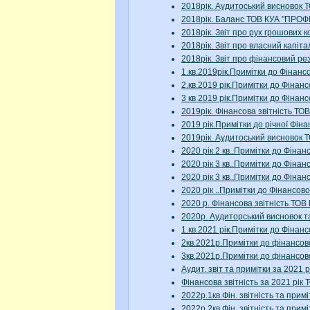
2018рік. Аудитоський висновок
2018рік. Баланс ТОВ КУА "ПРО
2018рік. Звіт про рух грошови
2018рік. Звіт про власний капі
2018рік. Звіт про фінансовий
1.кв.2019рік.Примітки до Фінан
2.кв.2019 рік.Примітки до Фіна
3 кв 2019 рік.Примітки до Фіна
2019рік. Фінансова звітність 
2019 рік.Примітки до річної Ф
2019рік. Аудитоський висновок
2020 рік 2 кв..Примітки до Фін
2020 рік 3 кв..Примітки до Фін
2020 рік 3 кв..Примітки до Фін
2020 рік ..Примітки до Фінанс
2020 р. Фінансова звітність Т
2020р. Аудиторський висновок 
1.кв.2021 рік.Примітки до Фіна
2кв.2021р.Примітки до фінансо
3кв.2021р.Примітки до фінансо
Аудит. звіт та примітки за 20
Фінансова звітність за 2021 р
2022р.1кв.Фін. звітність та п
2022р.2кв.Фін. звітність та п