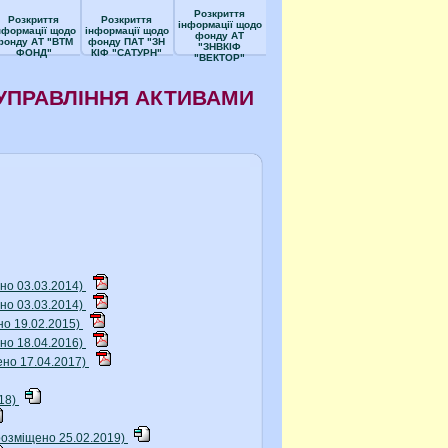
Розкриття
Розкриття
Розкриття
інформації щодо
нформації щодо
інформації щодо
фонду АТ
фонду АТ "ВТМ
фонду ПАТ "ЗН
"ЗНВКІФ
ФОНД"
КІФ "САТУРН"
"ВЕКТОР"
УПРАВЛІННЯ АКТИВАМИ
но 03.03.2014)
но 03.03.2014)
но 19.02.2015)
но 18.04.2016)
ено 17.04.2017)
018)
розміщено 25.02.2019)