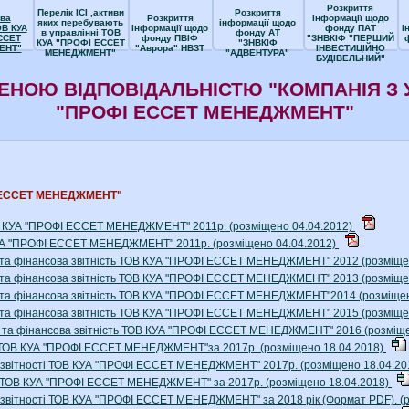
Розкриття
Перелік ІСІ ,активи
Розкриття
ва
Розкриття
інформації щодо
яких перебувають
інформації щодо
ОВ КУА
інформації щодо
фонду ПАТ
і
в управлінні ТОВ
фонду АТ
ССЕТ
фонду ПВІФ
"ЗНВКІФ "ПЕРШИЙ
КУА "ПРОФІ ЕССЕТ
"ЗНВКІФ
ЕНТ"
"Аврора" НВЗТ
ІНВЕСТИЦІЙНО
МЕНЕДЖМЕНТ"
"АДВЕНТУРА"
БУДІВЕЛЬНИЙ"
ЕНОЮ ВІДПОВІДАЛЬНІСТЮ "КОМПАНІЯ З 
"ПРОФІ ЕССЕТ МЕНЕДЖМЕНТ"
ФІ ЕССЕТ МЕНЕДЖМЕНТ"
ТОВ КУА "ПРОФІ ЕССЕТ МЕНЕДЖМЕНТ" 2011р. (розміщено 04.04.2012)
 КУА "ПРОФІ ЕССЕТ МЕНЕДЖМЕНТ" 2011р. (розміщено 04.04.2012)
к та фінансова звітність ТОВ КУА "ПРОФІ ЕССЕТ МЕНЕДЖМЕНТ" 2012 (розміще
к та фінансова звітність ТОВ КУА "ПРОФІ ЕССЕТ МЕНЕДЖМЕНТ" 2013 (розміще
к та фінансова звітність ТОВ КУА "ПРОФІ ЕССЕТ МЕНЕДЖМЕНТ"2014 (розміще
к та фінансова звітність ТОВ КУА "ПРОФІ ЕССЕТ МЕНЕДЖМЕНТ" 2015 (розміще
ок та фінансова звітність ТОВ КУА "ПРОФІ ЕССЕТ МЕНЕДЖМЕНТ" 2016 (розміщ
ть ТОВ КУА "ПРОФІ ЕССЕТ МЕНЕДЖМЕНТ"за 2017р. (розміщено 18.04.2018)
ої звітності ТОВ КУА "ПРОФІ ЕССЕТ МЕНЕДЖМЕНТ" 2017р. (розміщено 18.04.2
к ТОВ КУА "ПРОФІ ЕССЕТ МЕНЕДЖМЕНТ" за 2017р. (розміщено 18.04.2018)
ї звітності ТОВ КУА "ПРОФІ ЕССЕТ МЕНЕДЖМЕНТ" за 2018 рік (Формат PDF). (