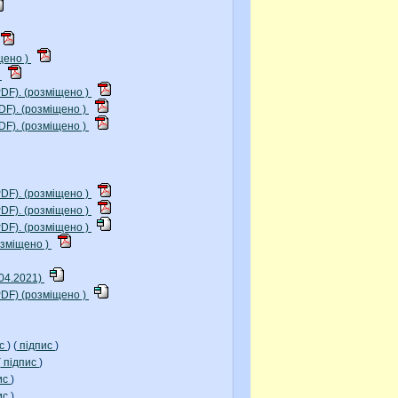
щено )
)
DF). (розміщено )
DF). (розміщено )
DF). (розміщено )
DF). (розміщено )
DF). (розміщено )
DF). (розміщено )
озміщено )
04.2021)
PDF) (розміщено )
ис
) (
підпис
)
(
підпис
)
ис
)
ис
)