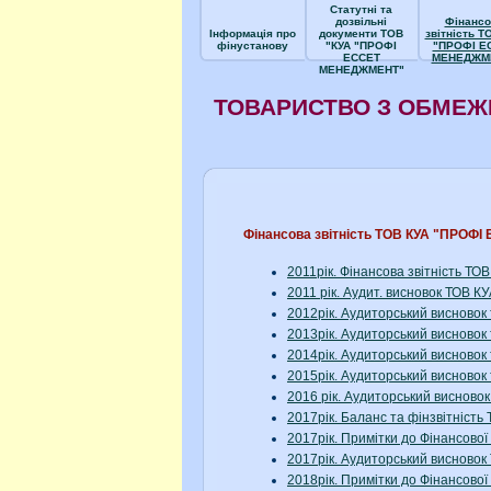
Статутні та
дозвільні
Фінансо
Інформація про
документи ТОВ
звітність Т
фінустанову
"КУА "ПРОФІ
"ПРОФІ Е
ЕССЕТ
МЕНЕДЖМ
МЕНЕДЖМЕНТ"
ТОВАРИСТВО З ОБМЕЖ
Фінансова звітність ТОВ КУА "ПРО
2011рік. Фінансова звітність 
2011 рік. Аудит. висновок ТОВ
2012рік. Аудиторський висново
2013рік. Аудиторський висново
2014рік. Аудиторський висново
2015рік. Аудиторський висново
2016 рік. Аудиторський виснов
2017рік. Баланс та фінзвітніс
2017рік. Примітки до Фінансов
2017рік. Аудиторський висново
2018рік. Примітки до Фінансово