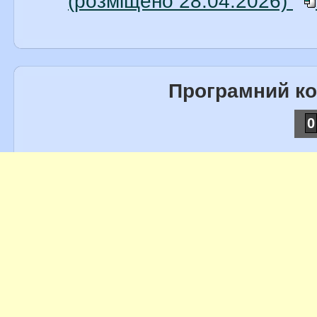
(розміщено 28.04.2026)
Програмний к
0