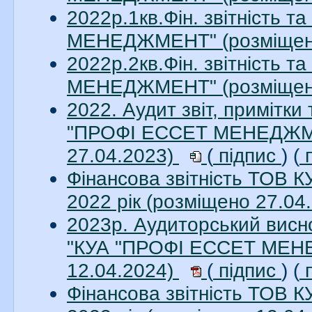
2022р.1кв.Фін. звітність 
МЕНЕДЖМЕНТ" (розміщен
2022р.2кв.Фін. звітність 
МЕНЕДЖМЕНТ" (розміщен
2022. Аудит звіт, примітки
"ПРОФІ ЕССЕТ МЕНЕДЖМЕН
27.04.2023)
(
підпис
) (
п
Фінансова звітність ТО
2022 рік (розміщено 27.04
2023р. Аудиторський висно
"КУА "ПРОФІ ЕССЕТ МЕНЕ
12.04.2024)
(
підпис
) (
п
Фінансова звітність ТО