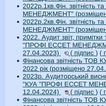
2022р.1кв.Фін. звітність 
МЕНЕДЖМЕНТ" (розміщен
2022р.2кв.Фін. звітність 
МЕНЕДЖМЕНТ" (розміщен
2022. Аудит звіт, примітки
"ПРОФІ ЕССЕТ МЕНЕДЖМЕН
27.04.2023)
(
підпис
) (
п
Фінансова звітність ТО
2022 рік (розміщено 27.04
2023р. Аудиторський висно
"КУА "ПРОФІ ЕССЕТ МЕНЕ
12.04.2024)
(
підпис
) (
п
Фінансова звітність ТО