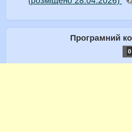
(розміщено 28.04.2026)
Програмний к
0