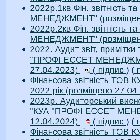
2022р.1кв.Фін. звітність 
МЕНЕДЖМЕНТ" (розміщен
2022р.2кв.Фін. звітність 
МЕНЕДЖМЕНТ" (розміщен
2022. Аудит звіт, примітки
"ПРОФІ ЕССЕТ МЕНЕДЖМЕН
27.04.2023)
(
підпис
) (
п
Фінансова звітність ТО
2022 рік (розміщено 27.04
2023р. Аудиторський висно
"КУА "ПРОФІ ЕССЕТ МЕНЕ
12.04.2024)
(
підпис
) (
п
Фінансова звітність ТО