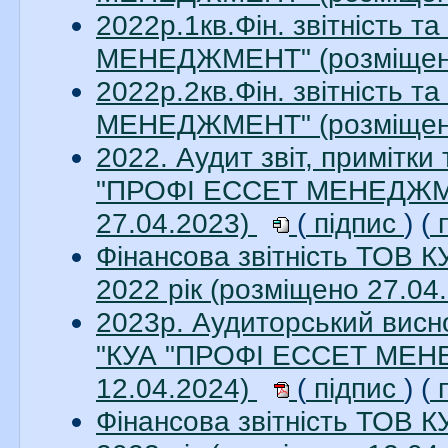
2022р.1кв.Фін. звітність 
МЕНЕДЖМЕНТ" (розміщен
2022р.2кв.Фін. звітність 
МЕНЕДЖМЕНТ" (розміщен
2022. Аудит звіт, примітки
"ПРОФІ ЕССЕТ МЕНЕДЖМЕН
27.04.2023)
(
підпис
) (
п
Фінансова звітність ТО
2022 рік (розміщено 27.04
2023р. Аудиторський висно
"КУА "ПРОФІ ЕССЕТ МЕНЕ
12.04.2024)
(
підпис
) (
п
Фінансова звітність ТО