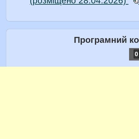
(розміщено 28.04.2026)
Програмний к
0