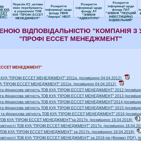
Розкриття
Перелік ІСІ ,активи
Розкриття
ва
Розкриття
інформації щодо
яких перебувають
інформації щодо
ОВ КУА
інформації щодо
фонду ПАТ
і
в управлінні ТОВ
фонду АТ
ССЕТ
фонду ПВІФ
"ЗНВКІФ "ПЕРШИЙ
КУА "ПРОФІ ЕССЕТ
"ЗНВКІФ
ЕНТ"
"Аврора" НВЗТ
ІНВЕСТИЦІЙНО
МЕНЕДЖМЕНТ"
"АДВЕНТУРА"
БУДІВЕЛЬНИЙ"
ЕНОЮ ВІДПОВІДАЛЬНІСТЮ "КОМПАНІЯ З 
"ПРОФІ ЕССЕТ МЕНЕДЖМЕНТ"
ФІ ЕССЕТ МЕНЕДЖМЕНТ"
ТОВ КУА "ПРОФІ ЕССЕТ МЕНЕДЖМЕНТ" 2011р. (розміщено 04.04.2012)
 КУА "ПРОФІ ЕССЕТ МЕНЕДЖМЕНТ" 2011р. (розміщено 04.04.2012)
к та фінансова звітність ТОВ КУА "ПРОФІ ЕССЕТ МЕНЕДЖМЕНТ" 2012 (розміще
к та фінансова звітність ТОВ КУА "ПРОФІ ЕССЕТ МЕНЕДЖМЕНТ" 2013 (розміще
к та фінансова звітність ТОВ КУА "ПРОФІ ЕССЕТ МЕНЕДЖМЕНТ"2014 (розміще
к та фінансова звітність ТОВ КУА "ПРОФІ ЕССЕТ МЕНЕДЖМЕНТ" 2015 (розміще
ок та фінансова звітність ТОВ КУА "ПРОФІ ЕССЕТ МЕНЕДЖМЕНТ" 2016 (розміщ
ть ТОВ КУА "ПРОФІ ЕССЕТ МЕНЕДЖМЕНТ"за 2017р. (розміщено 18.04.2018)
ої звітності ТОВ КУА "ПРОФІ ЕССЕТ МЕНЕДЖМЕНТ" 2017р. (розміщено 18.04.2
к ТОВ КУА "ПРОФІ ЕССЕТ МЕНЕДЖМЕНТ" за 2017р. (розміщено 18.04.2018)
ї звітності ТОВ КУА "ПРОФІ ЕССЕТ МЕНЕДЖМЕНТ" за 2018 рік (Формат PDF). (