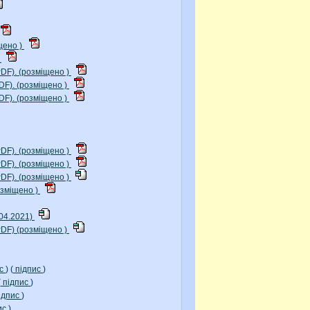
щено )
)
DF). (розміщено )
DF). (розміщено )
DF). (розміщено )
DF). (розміщено )
DF). (розміщено )
DF). (розміщено )
озміщено )
04.2021)
PDF) (розміщено )
ис
) (
підпис
)
(
підпис
)
ідпис
)
ис
)