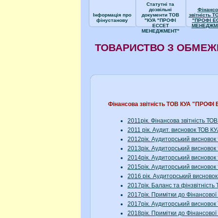
Статутні та
дозвільні
Фінансо
Інформація про
документи ТОВ
звітність Т
фінустанову
"КУА "ПРОФІ
"ПРОФІ Е
ЕССЕТ
МЕНЕДЖМ
МЕНЕДЖМЕНТ"
ТОВАРИСТВО З ОБМЕЖ
Фінансова звітність ТОВ КУА "ПРО
2011рік. Фінансова звітність 
2011 рік. Аудит. висновок ТОВ
2012рік. Аудиторський висново
2013рік. Аудиторський висново
2014рік. Аудиторський висново
2015рік. Аудиторський висново
2016 рік. Аудиторський виснов
2017рік. Баланс та фінзвітніс
2017рік. Примітки до Фінансов
2017рік. Аудиторський висново
2018рік. Примітки до Фінансово