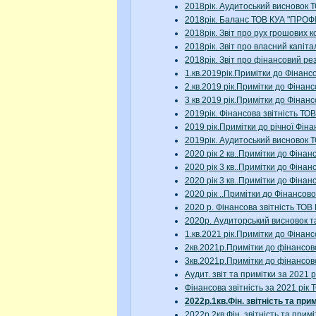
2018рік. Аудитоський висновок
2018рік. Баланс ТОВ КУА "ПРО
2018рік. Звіт про рух грошови
2018рік. Звіт про власний капі
2018рік. Звіт про фінансовий
1.кв.2019рік.Примітки до Фінан
2.кв.2019 рік.Примітки до Фіна
3 кв 2019 рік.Примітки до Фіна
2019рік. Фінансова звітність 
2019 рік.Примітки до річної Ф
2019рік. Аудитоський висновок
2020 рік 2 кв..Примітки до Фін
2020 рік 3 кв..Примітки до Фін
2020 рік 3 кв..Примітки до Фін
2020 рік ..Примітки до Фінанс
2020 р. Фінансова звітність Т
2020р. Аудиторський висновок 
1.кв.2021 рік.Примітки до Фіна
2кв.2021р.Примітки до фінансо
3кв.2021р.Примітки до фінансо
Аудит. звіт та примітки за 20
Фінансова звітність за 2021 р
2022р.1кв.Фін. звітність та 
2022р.2кв.Фін. звітність та п