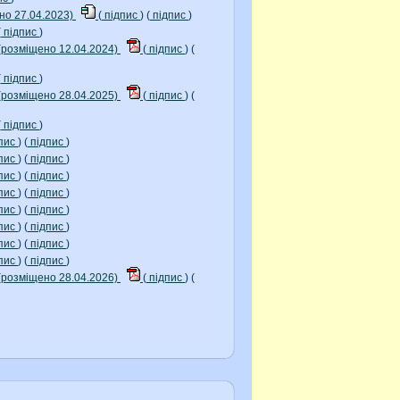
но 27.04.2023)
(
підпис
) (
підпис
)
(
підпис
)
(розміщено 12.04.2024)
(
підпис
) (
(
підпис
)
(розміщено 28.04.2025)
(
підпис
) (
(
підпис
)
пис
) (
підпис
)
пис
) (
підпис
)
пис
) (
підпис
)
пис
) (
підпис
)
пис
) (
підпис
)
пис
) (
підпис
)
пис
) (
підпис
)
пис
) (
підпис
)
(розміщено 28.04.2026)
(
підпис
) (