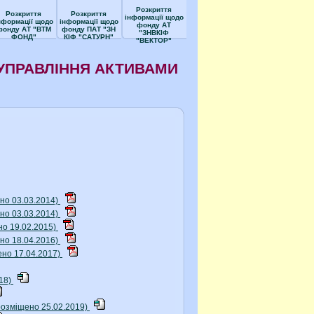
Розкриття
Розкриття
Розкриття
інформації щодо
нформації щодо
інформації щодо
фонду АТ
фонду АТ "ВТМ
фонду ПАТ "ЗН
"ЗНВКІФ
ФОНД"
КІФ "САТУРН"
"ВЕКТОР"
УПРАВЛІННЯ АКТИВАМИ
но 03.03.2014)
но 03.03.2014)
но 19.02.2015)
но 18.04.2016)
ено 17.04.2017)
018)
розміщено 25.02.2019)