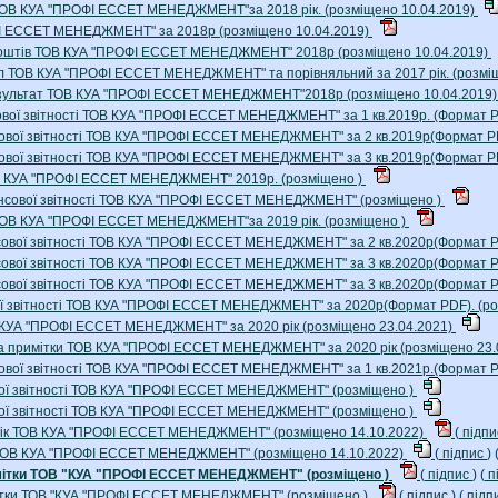
 ТОВ КУА "ПРОФІ ЕССЕТ МЕНЕДЖМЕНТ"за 2018 рік. (розміщено 10.04.2019)
ФІ ЕССЕТ МЕНЕДЖМЕНТ" за 2018р (розміщено 10.04.2019)
х коштів ТОВ КУА "ПРОФІ ЕССЕТ МЕНЕДЖМЕНТ" 2018р (розміщено 10.04.2019)
тал ТОВ КУА "ПРОФІ ЕССЕТ МЕНЕДЖМЕНТ" та порівняльний за 2017 рік. (розмі
 результат ТОВ КУА "ПРОФІ ЕССЕТ МЕНЕДЖМЕНТ"2018р (розміщено 10.04.2019
сової звітності ТОВ КУА "ПРОФІ ЕССЕТ МЕНЕДЖМЕНТ" за 1 кв.2019р. (Формат P
нсової звітності ТОВ КУА "ПРОФІ ЕССЕТ МЕНЕДЖМЕНТ" за 2 кв.2019р(Формат P
нсової звітності ТОВ КУА "ПРОФІ ЕССЕТ МЕНЕДЖМЕНТ" за 3 кв.2019р(Формат P
ТОВ КУА "ПРОФІ ЕССЕТ МЕНЕДЖМЕНТ" 2019р. (розміщено )
інансової звітності ТОВ КУА "ПРОФІ ЕССЕТ МЕНЕДЖМЕНТ" (розміщено )
 ТОВ КУА "ПРОФІ ЕССЕТ МЕНЕДЖМЕНТ"за 2019 рік. (розміщено )
ансової звітності ТОВ КУА "ПРОФІ ЕССЕТ МЕНЕДЖМЕНТ" за 2 кв.2020р(Формат P
ансової звітності ТОВ КУА "ПРОФІ ЕССЕТ МЕНЕДЖМЕНТ" за 3 кв.2020р(Формат P
ансової звітності ТОВ КУА "ПРОФІ ЕССЕТ МЕНЕДЖМЕНТ" за 3 кв.2020р(Формат P
ової звітності ТОВ КУА "ПРОФІ ЕССЕТ МЕНЕДЖМЕНТ" за 2020р(Формат PDF). (р
ОВ КУА "ПРОФІ ЕССЕТ МЕНЕДЖМЕНТ" за 2020 рік (розміщено 23.04.2021)
та примітки ТОВ КУА "ПРОФІ ЕССЕТ МЕНЕДЖМЕНТ" за 2020 рік (розміщено 23.
нсової звітності ТОВ КУА "ПРОФІ ЕССЕТ МЕНЕДЖМЕНТ" за 1 кв.2021р.(Формат 
вої звітності ТОВ КУА "ПРОФІ ЕССЕТ МЕНЕДЖМЕНТ" (розміщено )
вої звітності ТОВ КУА "ПРОФІ ЕССЕТ МЕНЕДЖМЕНТ" (розміщено )
21 рік ТОВ КУА "ПРОФІ ЕССЕТ МЕНЕДЖМЕНТ" (розміщено 14.10.2022)
(
підп
ік ТОВ КУА "ПРОФІ ЕССЕТ МЕНЕДЖМЕНТ" (розміщено 14.10.2022)
(
підпис
) 
примітки ТОВ "КУА "ПРОФІ ЕССЕТ МЕНЕДЖМЕНТ" (розміщено )
(
підпис
) (
п
римітки ТОВ "КУА "ПРОФІ ЕССЕТ МЕНЕДЖМЕНТ" (розміщено )
(
підпис
) (
підп