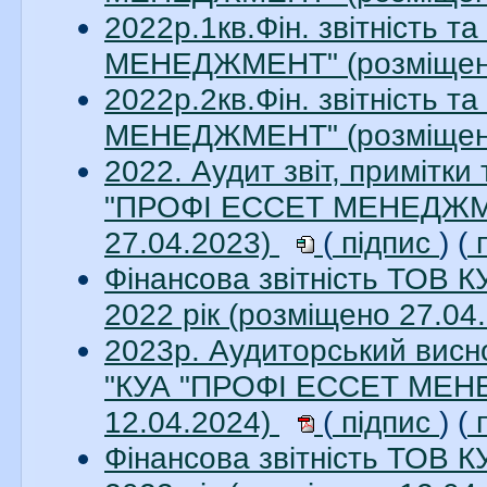
2022р.1кв.Фін. звітність 
МЕНЕДЖМЕНТ" (розміщен
2022р.2кв.Фін. звітність 
МЕНЕДЖМЕНТ" (розміщен
2022. Аудит звіт, примітки
"ПРОФІ ЕССЕТ МЕНЕДЖМЕН
27.04.2023)
(
підпис
) (
п
Фінансова звітність ТО
2022 рік (розміщено 27.04
2023р. Аудиторський висно
"КУА "ПРОФІ ЕССЕТ МЕНЕ
12.04.2024)
(
підпис
) (
п
Фінансова звітність ТО