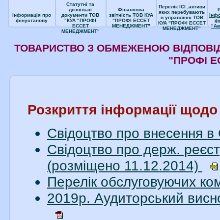
Статутні та
Перелік ІСІ ,активи
дозвільні
Фінансова
яких перебувають
Інформація про
документи ТОВ
звітність ТОВ КУА
інф
в управлінні ТОВ
фінустанову
"КУА "ПРОФІ
"ПРОФІ ЕССЕТ
ф
КУА "ПРОФІ ЕССЕТ
ЕССЕТ
МЕНЕДЖМЕНТ"
"Ав
МЕНЕДЖМЕНТ"
МЕНЕДЖМЕНТ"
ТОВАРИСТВО З ОБМЕЖЕНОЮ ВІДПОВІД
"ПРОФІ 
Розкриття інформації щод
Свідоцтво про внесення в
Свідоцтво про держ. реєст
(розміщено 11.12.2014)
Перелік обслуговуючих ко
2019р. Аудиторський висн