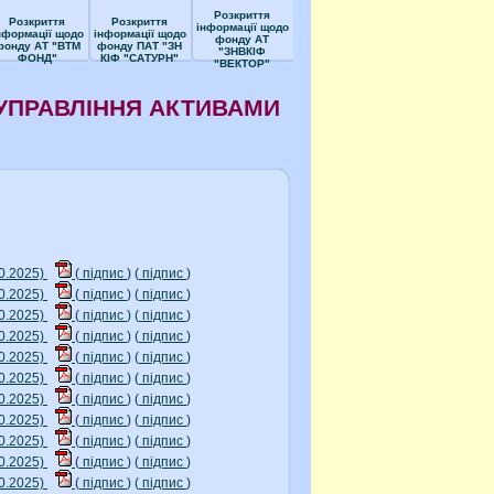
Розкриття
Розкриття
Розкриття
інформації щодо
нформації щодо
інформації щодо
фонду АТ
фонду АТ "ВТМ
фонду ПАТ "ЗН
"ЗНВКІФ
ФОНД"
КІФ "САТУРН"
"ВЕКТОР"
УПРАВЛІННЯ АКТИВАМИ
0.2025)
(
підпис
) (
підпис
)
0.2025)
(
підпис
) (
підпис
)
0.2025)
(
підпис
) (
підпис
)
0.2025)
(
підпис
) (
підпис
)
0.2025)
(
підпис
) (
підпис
)
0.2025)
(
підпис
) (
підпис
)
0.2025)
(
підпис
) (
підпис
)
0.2025)
(
підпис
) (
підпис
)
0.2025)
(
підпис
) (
підпис
)
0.2025)
(
підпис
) (
підпис
)
0.2025)
(
підпис
) (
підпис
)