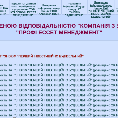
Розкриття
Перелік ІСІ ,активи
Розкриття
ва
Розкриття
інформації щодо
яких перебувають
інформації щодо
ОВ КУА
інформації щодо
фонду ПАТ
і
в управлінні ТОВ
фонду АТ
ССЕТ
фонду ПВІФ
"ЗНВКІФ "ПЕРШИЙ
КУА "ПРОФІ ЕССЕТ
"ЗНВКІФ
ЕНТ"
"Аврора" НВЗТ
ІНВЕСТИЦІЙНО
МЕНЕДЖМЕНТ"
"АДВЕНТУРА"
БУДІВЕЛЬНИЙ"
ЕНОЮ ВІДПОВІДАЛЬНІСТЮ "КОМПАНІЯ З 
"ПРОФІ ЕССЕТ МЕНЕДЖМЕНТ"
 ПАТ "ЗНВКІФ "ПЕРШИЙ ІНВЕСТИЦІЙНО БУДІВЕЛЬНИЙ"
вітність ПАТ "ЗНВКІФ "ПЕРШИЙ ІНВЕСТИЦІЙНО БУДІВЕЛЬНИЙ" (розміщено 29.1
вітність ПАТ "ЗНВКІФ "ПЕРШИЙ ІНВЕСТИЦІЙНО БУДІВЕЛЬНИЙ" (розміщено 29.1
вітність ПАТ "ЗНВКІФ "ПЕРШИЙ ІНВЕСТИЦІЙНО БУДІВЕЛЬНИЙ" (розміщено 29.1
вітність ПАТ "ЗНВКІФ "ПЕРШИЙ ІНВЕСТИЦІЙНО БУДІВЕЛЬНИЙ" (розміщено 29.1
вітність ПАТ "ЗНВКІФ "ПЕРШИЙ ІНВЕСТИЦІЙНО БУДІВЕЛЬНИЙ" (розміщено 29.1
вітність ПАТ "ЗНВКІФ "ПЕРШИЙ ІНВЕСТИЦІЙНО БУДІВЕЛЬНИЙ" (розміщено 29.1
вітність ПАТ "ЗНВКІФ "ПЕРШИЙ ІНВЕСТИЦІЙНО БУДІВЕЛЬНИЙ" (розміщено 29.1
вітність ПАТ "ЗНВКІФ "ПЕРШИЙ ІНВЕСТИЦІЙНО БУДІВЕЛЬНИЙ" (розміщено 29.1
вітність ПАТ "ЗНВКІФ "ПЕРШИЙ ІНВЕСТИЦІЙНО БУДІВЕЛЬНИЙ" (розміщено 29.1
вітність ПАТ "ЗНВКІФ "ПЕРШИЙ ІНВЕСТИЦІЙНО БУДІВЕЛЬНИЙ" (розміщено 29.1
вітність ПАТ "ЗНВКІФ "ПЕРШИЙ ІНВЕСТИЦІЙНО БУДІВЕЛЬНИЙ" (розміщено 29.1