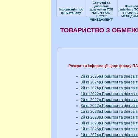
Статутні та
дозвільні
Фінансо
Інформація про
документи ТОВ
звітність Т
фінустанову
"КУА "ПРОФІ
"ПРОФІ Е
ЕССЕТ
МЕНЕДЖМ
МЕНЕДЖМЕНТ"
ТОВАРИСТВО З ОБМЕЖ
Розкриття інформації щодо фонду
2й кв 2025р.Примітки та фін з
3й кв 2024р.Примітки та фін з
2й кв 2024р.Примітки та фін з
1й кв 2022р.Примітки та фін з
2й кв 2022р.Примітки та фін з
3й кв 2022р.Примітки та фін з
1й кв 2023р.Примітки та фін з
2й кв 2023р.Примітки та фін з
3й кв 2023р.Примітки та фін з
1й кв 2025р.Примітки та фін з
1й кв 2024р.Примітки та фін з