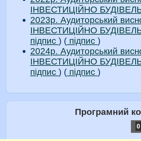
ІНВЕСТИЦІЙНО БУДІВЕЛЬН
2023р. Аудиторський вис
ІНВЕСТИЦІЙНО БУДІВЕЛЬН
підпис
) (
підпис
)
2024р. Аудиторський вис
ІНВЕСТИЦІЙНО БУДІВЕЛЬН
підпис
) (
підпис
)
Програмний к
0