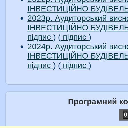
ІНВЕСТИЦІЙНО БУДІВЕЛЬН
2023р. Аудиторський вис
ІНВЕСТИЦІЙНО БУДІВЕЛЬН
підпис
) (
підпис
)
2024р. Аудиторський вис
ІНВЕСТИЦІЙНО БУДІВЕЛЬН
підпис
) (
підпис
)
Програмний к
0