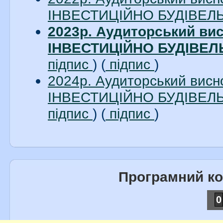
ІНВЕСТИЦІЙНО БУДІВЕЛЬН
2023р. Аудиторський в
ІНВЕСТИЦІЙНО БУДІВЕЛЬ
підпис
) (
підпис
)
2024р. Аудиторський вис
ІНВЕСТИЦІЙНО БУДІВЕЛЬН
підпис
) (
підпис
)
Програмний к
0