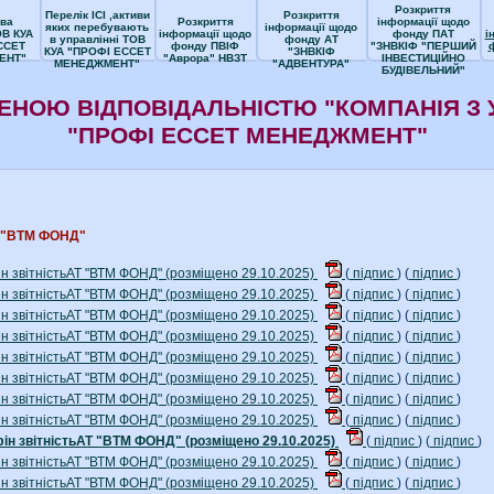
Розкриття
Перелік ІСІ ,активи
Розкриття
ва
Розкриття
інформації щодо
яких перебувають
інформації щодо
ОВ КУА
інформації щодо
фонду ПАТ
і
в управлінні ТОВ
фонду АТ
ССЕТ
фонду ПВІФ
"ЗНВКІФ "ПЕРШИЙ
КУА "ПРОФІ ЕССЕТ
"ЗНВКІФ
ЕНТ"
"Аврора" НВЗТ
ІНВЕСТИЦІЙНО
МЕНЕДЖМЕНТ"
"АДВЕНТУРА"
БУДІВЕЛЬНИЙ"
ЕНОЮ ВІДПОВІДАЛЬНІСТЮ "КОМПАНІЯ З 
"ПРОФІ ЕССЕТ МЕНЕДЖМЕНТ"
Т "ВТМ ФОНД"
ін звітністьАТ "ВТМ ФОНД" (розміщено 29.10.2025)
(
підпис
) (
підпис
)
ін звітністьАТ "ВТМ ФОНД" (розміщено 29.10.2025)
(
підпис
) (
підпис
)
ін звітністьАТ "ВТМ ФОНД" (розміщено 29.10.2025)
(
підпис
) (
підпис
)
ін звітністьАТ "ВТМ ФОНД" (розміщено 29.10.2025)
(
підпис
) (
підпис
)
ін звітністьАТ "ВТМ ФОНД" (розміщено 29.10.2025)
(
підпис
) (
підпис
)
ін звітністьАТ "ВТМ ФОНД" (розміщено 29.10.2025)
(
підпис
) (
підпис
)
ін звітністьАТ "ВТМ ФОНД" (розміщено 29.10.2025)
(
підпис
) (
підпис
)
ін звітністьАТ "ВТМ ФОНД" (розміщено 29.10.2025)
(
підпис
) (
підпис
)
фін звітністьАТ "ВТМ ФОНД" (розміщено 29.10.2025)
(
підпис
) (
підпис
)
ін звітністьАТ "ВТМ ФОНД" (розміщено 29.10.2025)
(
підпис
) (
підпис
)
ін звітністьАТ "ВТМ ФОНД" (розміщено 29.10.2025)
(
підпис
) (
підпис
)