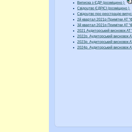
Виписка з ЄДР (розміщено )
Свідоцтво ЄДРІСІ (розміщено )
Свідоцтво про реєстрацію випус
2й квартал 2021р Примітки АТ 
3й квартал 2021р Примітки АТ 
2021 Аудиторський висновок АТ
2022р. Аудиторський висновок 
2023р. Аудиторський висновок 
2024р. Аудиторський висновок 