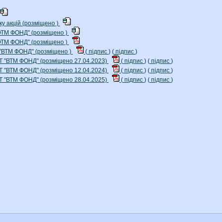
ку акцій (розміщено )
"ФТМ ФОНД" (розміщено )
"ФТМ ФОНД" (розміщено )
 "ВТМ ФОНД" (розміщено )
(
підпис
) (
підпис
)
АТ "ВТМ ФОНД" (розміщено 27.04.2023)
(
підпис
) (
підпис
)
АТ "ВТМ ФОНД" (розміщено 12.04.2024)
(
підпис
) (
підпис
)
АТ "ВТМ ФОНД" (розміщено 28.04.2025)
(
підпис
) (
підпис
)