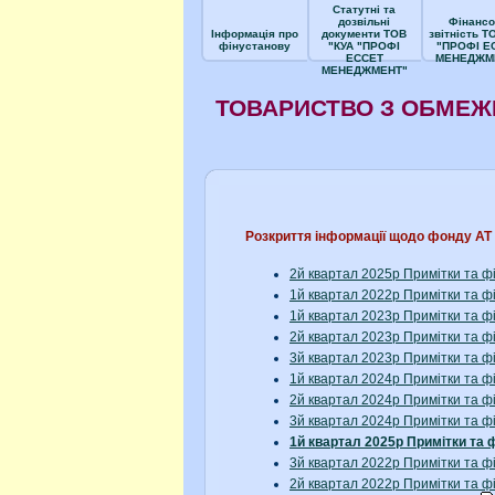
Статутні та
дозвільні
Фінансо
Інформація про
документи ТОВ
звітність Т
фінустанову
"КУА "ПРОФІ
"ПРОФІ Е
ЕССЕТ
МЕНЕДЖМ
МЕНЕДЖМЕНТ"
ТОВАРИСТВО З ОБМЕЖ
Розкриття інформації щодо фонду А
2й квартал 2025р Примітки та ф
1й квартал 2022р Примітки та ф
1й квартал 2023р Примітки та ф
2й квартал 2023р Примітки та ф
3й квартал 2023р Примітки та ф
1й квартал 2024р Примітки та ф
2й квартал 2024р Примітки та ф
3й квартал 2024р Примітки та ф
1й квартал 2025р Примітки та 
3й квартал 2022р Примітки та ф
2й квартал 2022р Примітки та ф