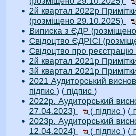
(розміщено 29.10.2025)
2й квартал 2022р Примітки
(розміщено 29.10.2025)
Виписка з ЄДР (розміщено
Свідоцтво ЄДРІСІ (розміщ
Свідоцтво про реєстрацію 
2й квартал 2021р Примітк
3й квартал 2021р Примітк
2021 Аудиторський висно
підпис
) (
підпис
)
2022р. Аудиторський вис
27.04.2023)
(
підпис
) (
п
2023р. Аудиторський вис
12.04.2024)
(
підпис
) (
п