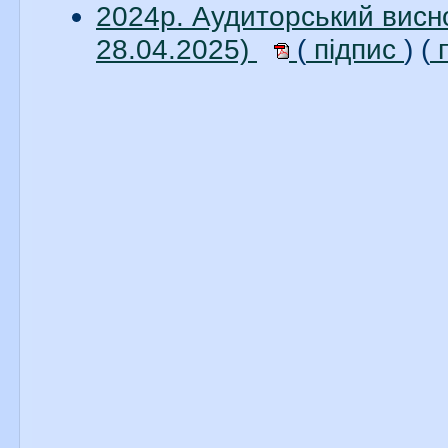
2024р. Аудиторський вис
28.04.2025)
(
підпис
) (
п