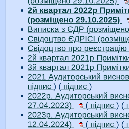
(розміщено 29.10.2025)
2й квартал 2022р Приміт
(розміщено 29.10.2025)
Виписка з ЄДР (розміщено
Свідоцтво ЄДРІСІ (розміщ
Свідоцтво про реєстрацію 
2й квартал 2021р Примітк
3й квартал 2021р Примітк
2021 Аудиторський висно
підпис
) (
підпис
)
2022р. Аудиторський вис
27.04.2023)
(
підпис
) (
п
2023р. Аудиторський вис
12.04.2024)
(
підпис
) (
п