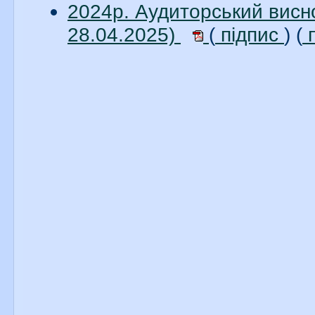
2024р. Аудиторський вис
28.04.2025)
(
підпис
) (
п