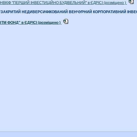
"ЗНВКІФ "ПЕРШИЙ ІНВЕСТИЦІЙНО БУДІВЕЛЬНИЙ" в ЄДРІСІ (розміщено )
 "ЗАКРИТИЙ НЕДИВЕРСИФІКОВАНИЙ ВЕНЧУРНИЙ КОРПОРАТИВНИЙ ІНВЕ
ВТМ ФОНД" в ЄДРІСІ (розміщено )