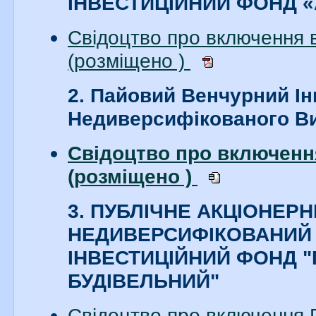
ІНВЕСТИЦІЙНИЙ ФОНД 
Свідоцтво про включення
(розміщено )
2. Пайовий Венчурний І
Недиверсифікованого Ви
Свідоцтво про включенн
(розміщено )
3. ПУБЛІЧНЕ АКЦІОНЕР
НЕДИВЕРСИФІКОВАНИЙ
ІНВЕСТИЦІЙНИЙ ФОНД 
БУДІВЕЛЬНИЙ"
Свідоцтво про включення