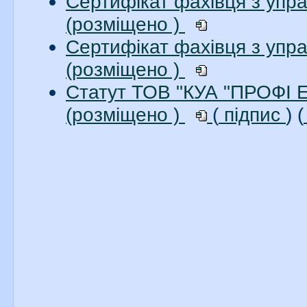
Сертифікат фахівця з упр
(розміщено )
Сертифікат фахівця з упр
(розміщено )
Статут ТОВ "КУА "ПРОФІ
(розміщено )
(
підпис
) (