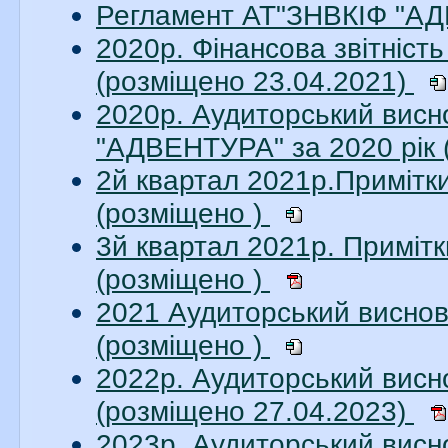
Регламент АТ"ЗНВКІФ "АД
2020р. Фінансова звітніс
(розміщено 23.04.2021)
2020р. Аудиторський висн
"АДВЕНТУРА" за 2020 рік 
2й квартал 2021р.Приміт
(розміщено )
3й квартал 2021р. Примі
(розміщено )
2021 Аудиторський висно
(розміщено )
2022р. Аудиторський вис
(розміщено 27.04.2023)
2023р. Аудиторський вис