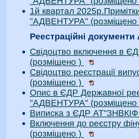
"АДВЕНТУРА" (розміщено 
1й квартал 2025р.Примітки
"АДВЕНТУРА" (розміщено 
Реестраційні документи
Свідоцтво включення в Є
(розміщено )
Свідоцтво реєстрації вип
(розміщено )
Опис в ЄДР Державної реє
"АДВЕНТУРА" (розміщено
Виписка з ЄДР АТ"ЗНВКІФ
Включення до реєстру фі
(розміщено )