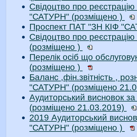
Свідоцтво про реєстрацію 
"САТУРН" (розміщено )
Проспект ПАТ "ЗН КІФ "СА
Свідоцтво про реєстрацію
(розміщено )
Перелік осіб що обслугов
(розміщено )
Баланс ,фін.звітність , р
"САТУРН" (розміщено 21.
Аудиторський висновок за
(розміщено 21.03.2019)
2019 Аудиторський виснов
"САТУРН" (розміщено )